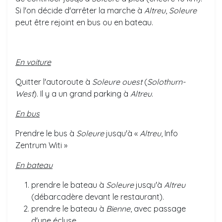
Si l'on décide d'arrêter la marche à
Altreu
,
Soleure
peut être rejoint en bus ou en bateau.
En voiture
Quitter l'autoroute à
Soleure ouest
(
Solothurn-
West
). Il y a un grand parking à
Altreu
.
En bus
Prendre le bus à
Soleure
jusqu'à «
Altreu
, Info
Zentrum Witi »
En bateau
prendre le bateau à
Soleure
jusqu'à
Altreu
(débarcadère devant le restaurant).
prendre le bateau à
Bienne
, avec passage
d'une écluse.