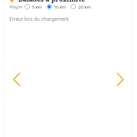
Rayon :
5 km
10 km
20 km
Erreur lors du chargement.