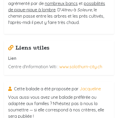
agrémenté par de
nombreux bancs
et
possibilités
de pique-nique à lombre
. D'
Altreu
à
Soleure
, le
chemin passe entre les arbres et les prés cultivés,
l'après-midi il peut y faire très chaud.
Liens utiles
Lien
Centre d'information Witi :
www.solothurn-city.ch
Cette balade a été proposée par
Jacqueline
Vous aussi vous avez une balade préférée ou
adaptée aux familles ? N'hésitez pas à nous la
soumettre — si elle correspond à nos critères, elle
sera publiée !