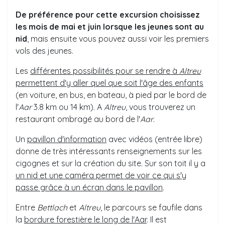
De préférence pour cette excursion choisissez
les mois de mai et juin lorsque les jeunes sont au
nid
, mais ensuite vous pouvez aussi voir les premiers
vols des jeunes.
Les
différentes possibilités pour se rendre à
Altreu
permettent d'y aller quel que soit l'âge des enfants
(en voiture, en bus, en bateau, à pied par le bord de
l'
Aar
3.8 km ou 14 km). A
Altreu
, vous trouverez un
restaurant ombragé au bord de l'
Aar
.
Un
pavillon d'information
avec vidéos (entrée libre)
donne de très intéressants renseignements sur les
cigognes et sur la création du site. Sur son toit il y a
un nid et une caméra permet de voir ce qui s'y
passe grâce à un écran dans le pavillon
.
Entre
Bettlach
et
Altreu
, le parcours se faufile dans
la
bordure forestière le long de l'Aar
. Il est