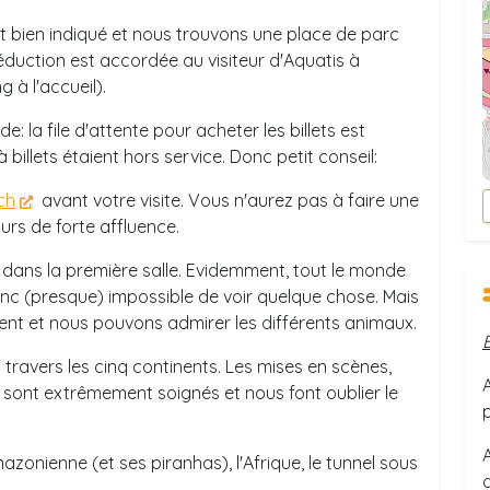
t bien indiqué et nous trouvons une place de parc
éduction est accordée au visiteur d'Aquatis à
g à l'accueil).
e: la file d'attente pour acheter les billets est
billets étaient hors service. Donc petit conseil:
ch
avant votre visite. Vous n'aurez pas à faire une
jours de forte affluence.
s dans la première salle. Evidemment, tout le monde
onc (presque) impossible de voir quelque chose. Mais
ent et nous pouvons admirer les différents animaux.
 travers les cinq continents. Les mises en scènes,
. sont extrêmement soignés et nous font oublier le
mazonienne (et ses piranhas), l'Afrique, le tunnel sous