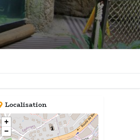
Localisation
+
−