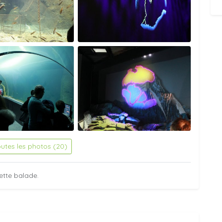
outes les photos (20)
ette balade.