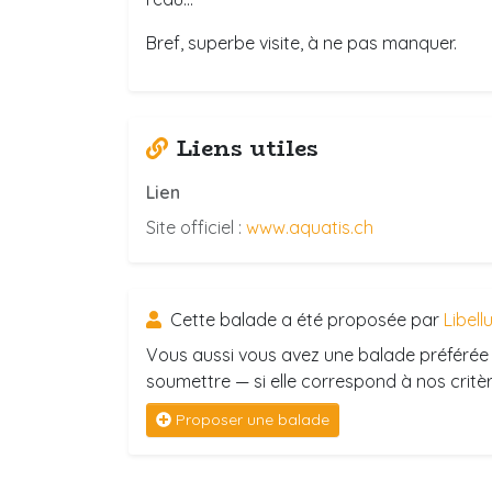
Bref, superbe visite, à ne pas manquer.
Liens utiles
Lien
Site officiel :
www.aquatis.ch
Cette balade a été proposée par
Libell
Vous aussi vous avez une balade préférée 
soumettre — si elle correspond à nos critère
Proposer une balade