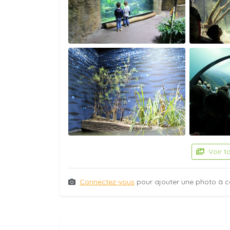
Voir t
Connectez-vous
pour ajouter une photo à c