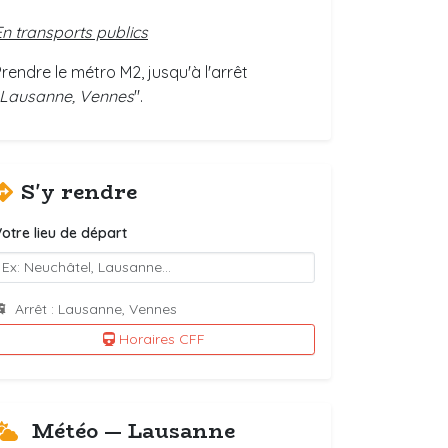
En transports publics
Prendre le métro M2, jusqu'à l'arrêt
Lausanne, Vennes
".
S'y rendre
otre lieu de départ
Arrêt : Lausanne, Vennes
Horaires CFF
Météo — Lausanne