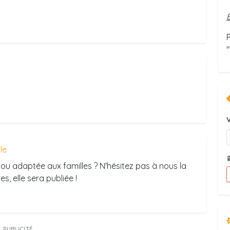
"
V
ule
ou adaptée aux familles ? N'hésitez pas à nous la
s, elle sera publiée !
PUBLICITÉ