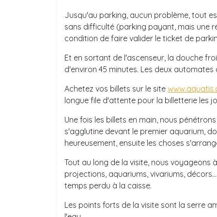
Jusqu'au parking, aucun problème, tout es
sans difficulté (parking payant, mais une r
condition de faire valider le ticket de parkin
Et en sortant de l'ascenseur, la douche froid
d'environ 45 minutes. Les deux automates à 
Achetez vos billets sur le site
www.aquatis.
longue file d'attente pour la billetterie les 
Une fois les billets en main, nous pénétron
s'agglutine devant le premier aquarium, d
heureusement, ensuite les choses s'arrang
Tout au long de la visite, nous voyageons à
projections, aquariums, vivariums, décors..
temps perdu à la caisse.
Les points forts de la visite sont la serre a
l'eau...