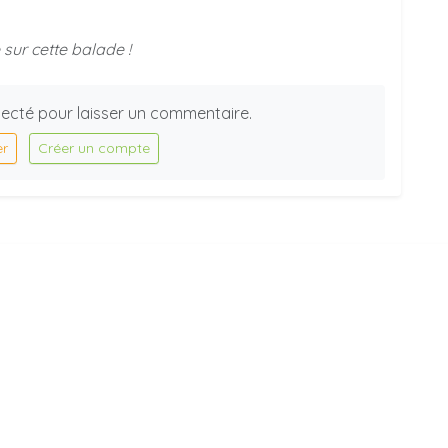
sur cette balade !
ecté pour laisser un commentaire.
er
Créer un compte