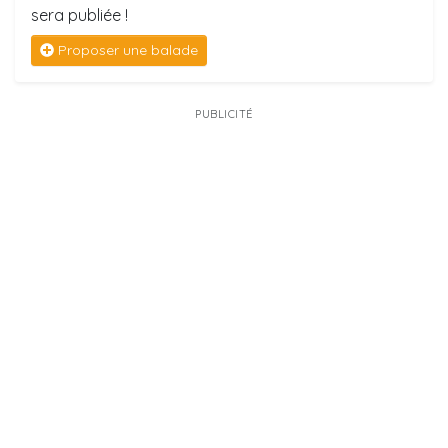
sera publiée !
Proposer une balade
PUBLICITÉ