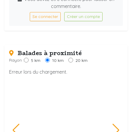
commentaire.
Se connecter
Créer un compte
Balades à proximité
Rayon :
5 km
10 km
20 km
Erreur lors du chargement.