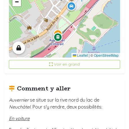
−
Leaflet
|
©
OpenStreetMap
Voir en grand
Comment y aller
Auvernier
se situe sur la rive nord du lac de
Neuchâtel
. Pour s'y rendre, deux possibilités:
En voiture