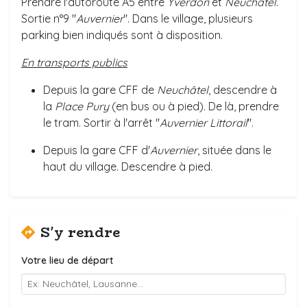
Prendre l'autoroute A5 entre
Yverdon
et
Neuchâtel
.
Sortie n°9 "
Auvernier
". Dans le village, plusieurs
parking bien indiqués sont à disposition.
En transports publics
Depuis la gare CFF de
Neuchâtel
, descendre à
la
Place Pury
(en bus ou à pied). De là, prendre
le tram. Sortir à l'arrêt "
Auvernier
Littorail
".
Depuis la gare CFF d'
Auvernier
, située dans le
haut du village. Descendre à pied.
S'y rendre
Votre lieu de départ