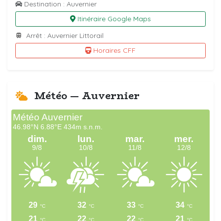
Destination : Auvernier
Itinéraire Google Maps
Arrêt : Auvernier Littorail
Horaires CFF
Météo — Auvernier