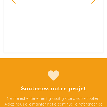
Soutenez notre projet
Ce site est entièrement gratuit grâce à votre soutien.
Aidez-nous à le maintenir et à continuer à référencer de