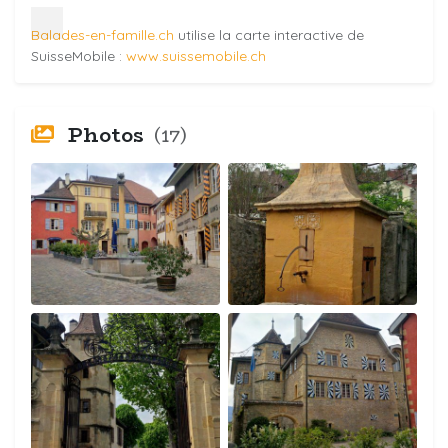
Balades-en-famille.ch
utilise la carte interactive de
SuisseMobile :
www.suissemobile.ch
Photos
(17)