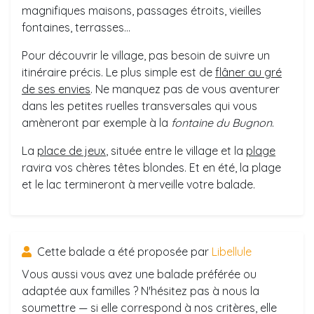
magnifiques maisons, passages étroits, vieilles
fontaines, terrasses...
Pour découvrir le village, pas besoin de suivre un
itinéraire précis. Le plus simple est de
flâner au gré
de ses envies
. Ne manquez pas de vous aventurer
dans les petites ruelles transversales qui vous
amèneront par exemple à la
fontaine du Bugnon
.
La
place de jeux
, située entre le village et la
plage
ravira vos chères têtes blondes. Et en été, la plage
et le lac termineront à merveille votre balade.
Cette balade a été proposée par
Libellule
Vous aussi vous avez une balade préférée ou
adaptée aux familles ? N'hésitez pas à nous la
soumettre — si elle correspond à nos critères, elle