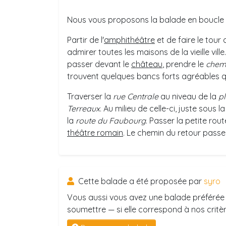
Nous vous proposons la balade en boucle qu
Partir de l'
amphithéâtre
et de faire le tour 
admirer toutes les maisons de la vieille vill
passer devant le
château
, prendre le
chem
trouvent quelques bancs forts agréables qu
Traverser la
rue Centrale
au niveau de la
p
Terreaux
. Au milieu de celle-ci, juste sous l
la
route du Faubourg
. Passer la petite rout
théâtre romain
. Le chemin du retour passe
Cette balade a été proposée par
syro
Vous aussi vous avez une balade préférée 
soumettre — si elle correspond à nos critère