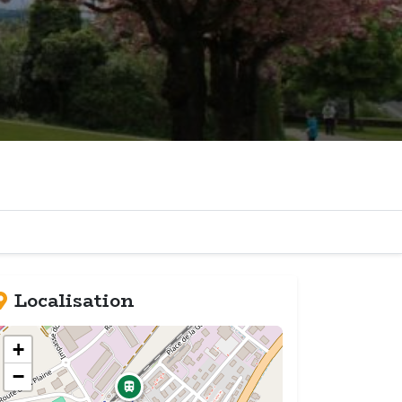
Localisation
+
−