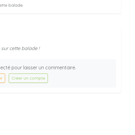
ette balade.
sur cette balade !
ecté pour laisser un commentaire.
er
Créer un compte