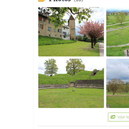
Voir t