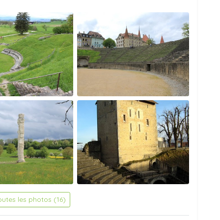
outes les photos (16)