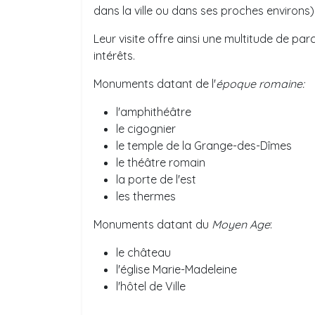
dans la ville ou dans ses proches environs)
Leur visite offre ainsi une multitude de pa
intérêts.
Monuments datant de l'
époque romaine:
l'amphithéâtre
le cigognier
le temple de la Grange-des-Dîmes
le théâtre romain
la porte de l'est
les thermes
Monuments datant du
Moyen Age
:
le château
l'église Marie-Madeleine
l'hôtel de Ville