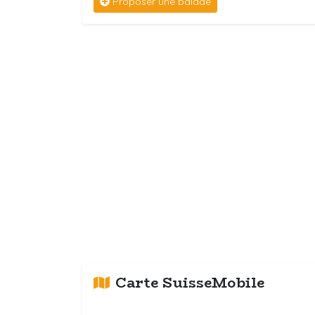
Proposer une balade
Carte SuisseMobile