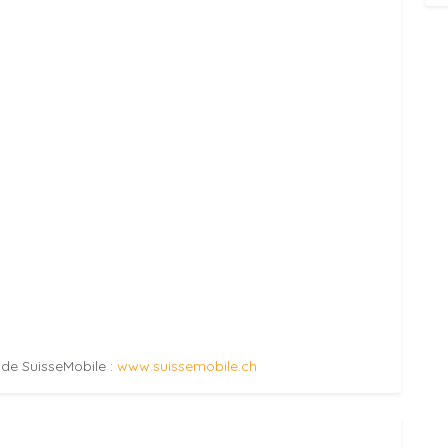
e de SuisseMobile :
www.suissemobile.ch