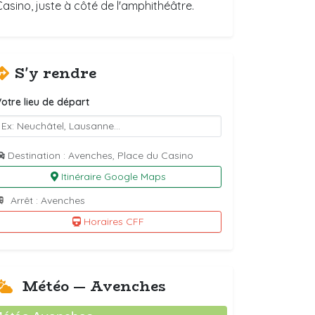
Casino, juste à côté de l'amphithéâtre.
S'y rendre
otre lieu de départ
Destination : Avenches, Place du Casino
Itinéraire Google Maps
Arrêt : Avenches
Horaires CFF
Météo — Avenches