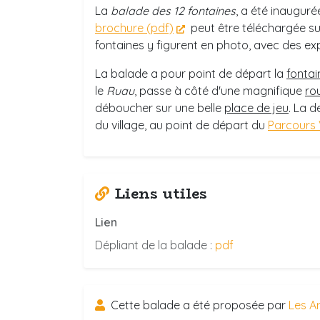
La
balade des 12 fontaines
, a été inaugurée
brochure (pdf)
peut être téléchargée su
fontaines y figurent en photo, avec des exp
La balade a pour point de départ la
fontai
le
Ruau
, passe à côté d'une magnifique
ro
déboucher sur une belle
place de jeu
. La d
du village, au point de départ du
Parcours 
Liens utiles
Lien
Dépliant de la balade :
pdf
Cette balade a été proposée par
Les A