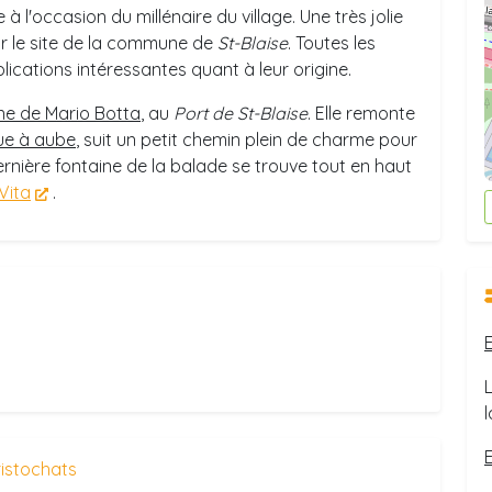
 à l'occasion du millénaire du village. Une très jolie
r le site de la commune de
St-Blaise
. Toutes les
lications intéressantes quant à leur origine.
ne de Mario Botta
, au
Port de St-Blaise
. Elle remonte
ue à aube
, suit un petit chemin plein de charme pour
ernière fontaine de la balade se trouve tout en haut
Vita
.
ristochats