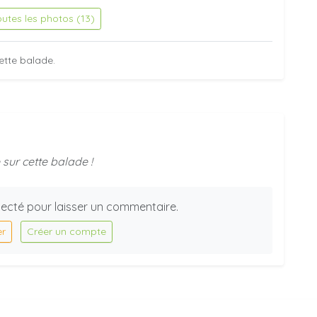
outes les photos (13)
ette balade.
sur cette balade !
ecté pour laisser un commentaire.
er
Créer un compte