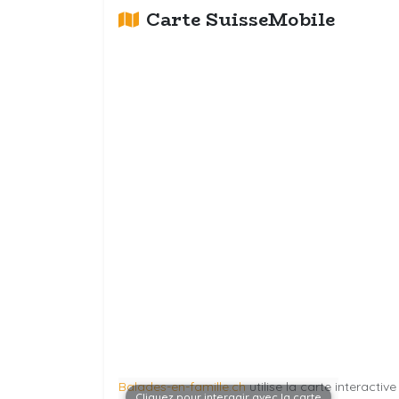
Carte SuisseMobile
Balades-en-famille.ch
utilise la carte interactiv
Cliquez pour interagir avec la carte