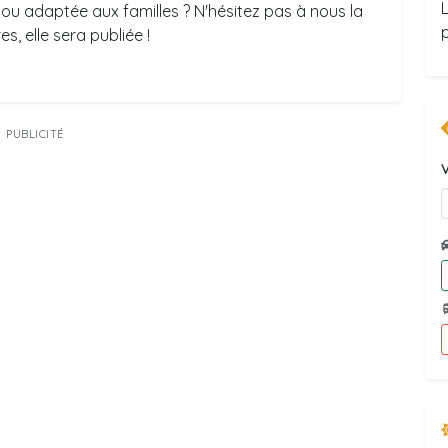
ou adaptée aux familles ? N'hésitez pas à nous la
s, elle sera publiée !
PUBLICITÉ
V