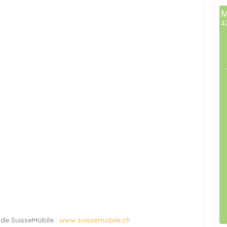
e de SuisseMobile :
www.suissemobile.ch