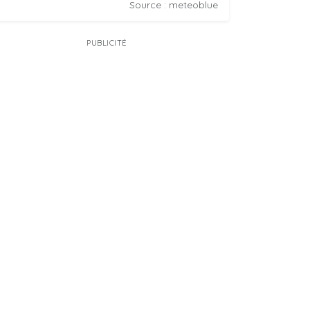
Source : meteoblue
PUBLICITÉ