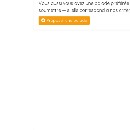
Vous aussi vous avez une balade préférée 
soumettre — si elle correspond à nos critère
Proposer une balade