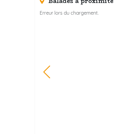
Balades à proximité
Erreur lors du chargement.