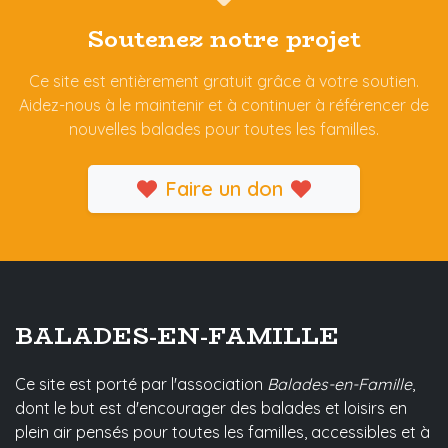
Soutenez notre projet
Ce site est entièrement gratuit grâce à votre soutien.
Aidez-nous à le maintenir et à continuer à référencer de
nouvelles balades pour toutes les familles.
Faire un don
BALADES-EN-FAMILLE
Ce site est porté par l'association
Balades-en-Famille
,
dont le but est d'encourager des balades et loisirs en
plein air pensés pour toutes les familles, accessibles et à