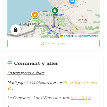
Leaflet
|
©
OpenStreetMap
Voir en grand
Comment y aller
En transports publics
Martigny - Le Châtelard
avec le
Mont-Blanc Express
.
Le Châtelard - Lac d'Emosson
avec
VerticAlp
.