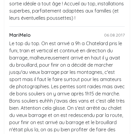
sortie idéale a tout âge ! Accueil au top, installations
superbes, parfaitement adaptées aux familles (et
leurs éventuelles poussettes) !
MariMelo
06.08.2017
Le top du top. On est arrivé a 9h a Chatelard pris le
funi, train et vertical et continué en direction du
barrage, malheureusement arrivé en haut il y avait
du brouillard, pour finir on a décidé de marcher
jusqu'au vieux barrage par les montagnes, c'est
sport mais il faut le faire surtout pour les amateurs
de photographies. Les pentes sont raides mais avec
de bons souliers on y arrive après 1h15 de marche.
Bons souliers euhhh j'avais des vans et c'est allé très
bien. Attention cela glisse. On s'est arrêté au chalet
du vieux barrage et on est redescendu par la route,
pour finir on est arrivé au barrage et le brouillard
n'était plus la, on as pu bien profiter de faire des