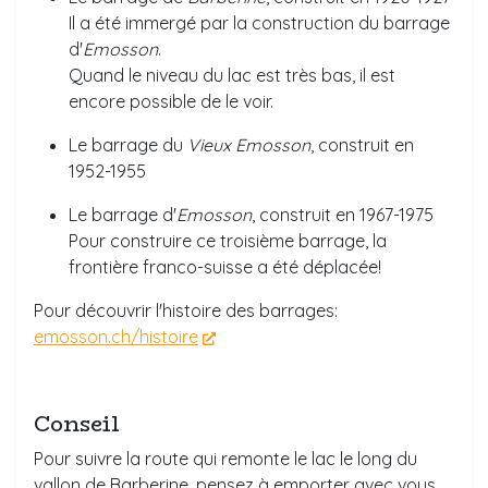
Il a été immergé par la construction du barrage
d'
Emosson
.
Quand le niveau du lac est très bas, il est
encore possible de le voir.
Le barrage du
Vieux Emosson
, construit en
1952-1955
Le barrage d'
Emosson
, construit en 1967-1975
Pour construire ce troisième barrage, la
frontière franco-suisse a été déplacée!
Pour découvrir l'histoire des barrages:
emosson.ch/histoire
Conseil
Pour suivre la route qui remonte le lac le long du
vallon de Barberine
, pensez à emporter avec vous