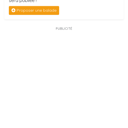
sera publiée !
Proposer une balade
PUBLICITÉ