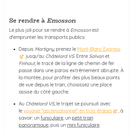
Se rendre à
Emosson
Le plus joli pour se rendre à
Emosson
est
d'emprunter les transports publics:
Depuis
Martigny
, prenez le
Mont-Blanc Express
jusqu'au
Châtelard VS
. Entre
Salvan
et
Finhaut
, le tracé de la ligne de chemin de fer
passe dans une parois extrêmement abrupte. À
la montée, pour profiter des plus beaux points
de vue depuis le train, choisissez une place
assise du côté gauche.
Au
Châtelard VS
, le trajet se poursuit avec
le
voyage "ascensationnel" en trois étapes
, à
savoir: un
funiculaire
, un
petit train
panoramique
, puis un
mini funiculaire
.