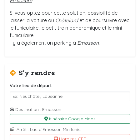
En voiture
Si vous optez pour cette solution, possibilité de
laisser la voiture au
Châtelard
et de poursuivre avec
le funiculaire, le petit train panoramique et le mini-
funiculaire.
Il y a également un parking à
Emosson
.
S'y rendre
Votre lieu de départ
Destination : Emosson
Itinéraire Google Maps
Arrêt : Lac d'Emosson Minifunic
Horaires CFF