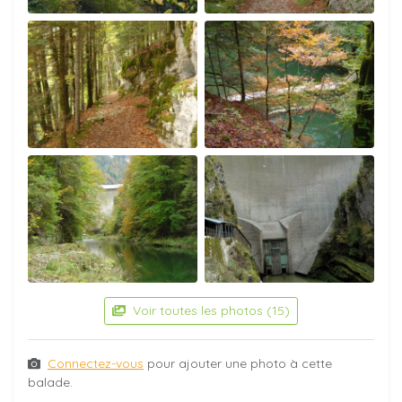
Voir toutes les photos (15)
Connectez-vous
pour ajouter une photo à cette
balade.