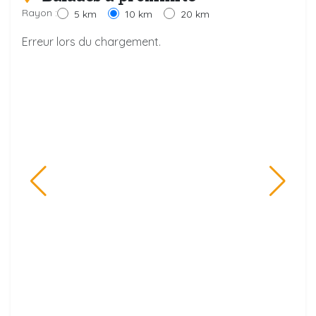
Rayon :
5 km
10 km
20 km
Erreur lors du chargement.