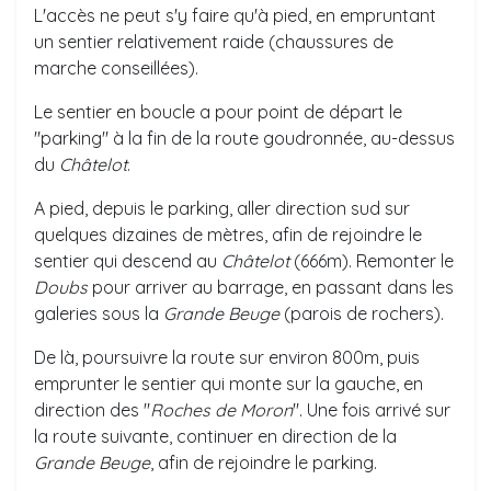
L'accès ne peut s'y faire qu'à pied, en empruntant
un sentier relativement raide (chaussures de
marche conseillées).
Le sentier en boucle a pour point de départ le
"parking" à la fin de la route goudronnée, au-dessus
du
Châtelot
.
A pied, depuis le parking, aller direction sud sur
quelques dizaines de mètres, afin de rejoindre le
sentier qui descend au
Châtelot
(666m). Remonter le
Doubs
pour arriver au barrage, en passant dans les
galeries sous la
Grande Beuge
(parois de rochers).
De là, poursuivre la route sur environ 800m, puis
emprunter le sentier qui monte sur la gauche, en
direction des "
Roches de Moron
". Une fois arrivé sur
la route suivante, continuer en direction de la
Grande Beuge
, afin de rejoindre le parking.