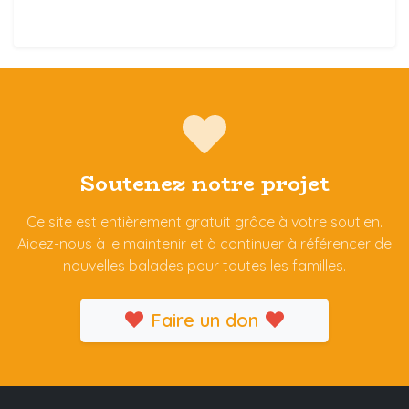
Soutenez notre projet
Ce site est entièrement gratuit grâce à votre soutien.
Aidez-nous à le maintenir et à continuer à référencer de
nouvelles balades pour toutes les familles.
Faire un don