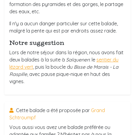
formation des pyramides et des gorges, le partage
des eaux, etc.
Il n'y a aucun danger particulier sur cette balade,
malgré la pente qui est par endroits assez raide.
Notre suggestion
Lors de notre séjour dans la région, nous avons fait
deux balades à la suite à
Salquenen
: le
sentier du
lézard vert
, puis la boucle du
Bisse de Marais - La
Raspille
, avec pause pique-nique en haut des
vignes.
Cette balade a été proposée par
Grand
Schtroumpf
Vous aussi vous avez une balade préférée ou
adaptée aux familles ? N'hésitez pas à nous la