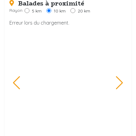
Balades à proximité
Rayon :
5 km
10 km
20 km
Erreur lors du chargement.