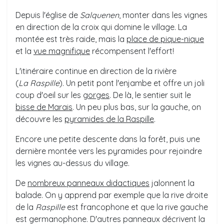
Depuis l'église de
Salquenen
, monter dans les vignes
en direction de la croix qui domine le village. La
montée est très raide, mais la
place de pique-nique
et la
vue magnifique
récompensent l'effort!
L'itinéraire continue en direction de la rivière
(
La
Raspille
). Un petit pont l'enjambe et offre un joli
coup d'oeil sur les
gorges
. De là, le sentier suit le
bisse de Marais
. Un peu plus bas, sur la gauche, on
découvre les
pyramides de la Raspille
.
Encore une petite descente dans la forêt, puis une
dernière montée vers les pyramides pour rejoindre
les vignes au-dessus du village.
De
nombreux panneaux didactiques
jalonnent la
balade. On y apprend par exemple que la rive droite
de la
Raspille
est francophone et que la rive gauche
est germanophone. D'autres panneaux décrivent la