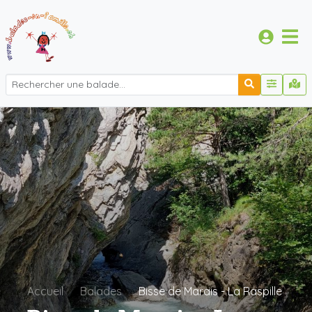
Accueil
Balades
Bisse de Marais - La Raspille