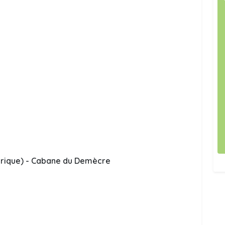
érique) - Cabane du Demècre