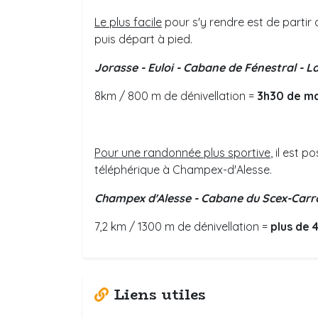
Le plus facile
pour s'y rendre est de partir
puis départ à pied.
Jorasse - Euloi - Cabane de Fénestral - 
8km / 800 m de dénivellation =
3h30 de m
Pour une randonnée plus sportive
, il est p
téléphérique à Champex-d'Alesse.
Champex d'Alesse - Cabane du Scex-Carro
7,2 km / 1300 m de dénivellation =
plus de 
Liens utiles