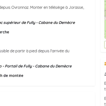
 depuis Ovronnaz. Monter en télésiège à Jorasse,
Lac supérieur de Fully - Cabane du Demècre
arche
ossible de partir à pied depuis l'arrivée du
 - Portail de Fully - Cabane du Demècre
4h de montée