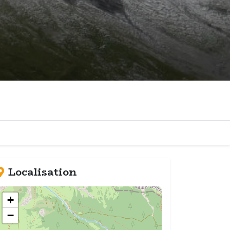
Localisation
+
−