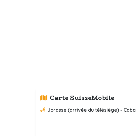
Carte SuisseMobile
Jorasse (arrivée du télésiège) - Ca