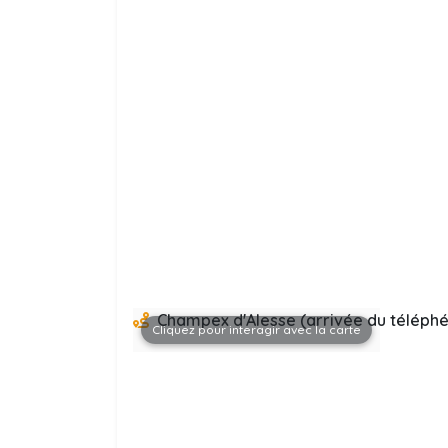
Champex d'Alesse (arrivée du téléph
Cliquez pour interagir avec la carte