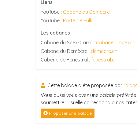
Liens
YouTube :
Cabane du Demècre
YouTube :
Porte de Fully
Les cabanes
Cabane du Scex-Carro :
cabaneduscexcar
Cabane du Demècre :
demecre.ch
Cabene de Fénestral :
fenestral.ch
Cette balade a été proposée par
rolan
Vous aussi vous avez une balade préférée 
soumettre — si elle correspond à nos critère
Proposer une balade