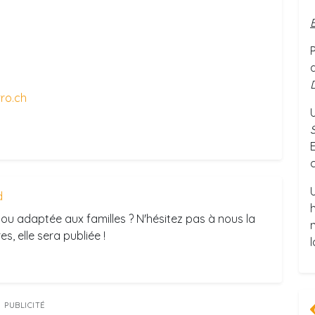
ro.ch
c
d
ou adaptée aux familles ? N'hésitez pas à nous la
s, elle sera publiée !
PUBLICITÉ