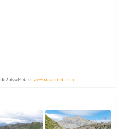
e de SuisseMobile :
www.suissemobile.ch