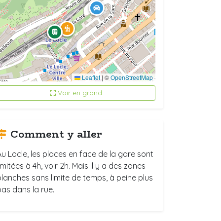
Leaflet
|
©
OpenStreetMap
Voir en grand
Comment y aller
Au Locle, les places en face de la gare sont
imitées à 4h, voir 2h. Mais il y a des zones
blanches sans limite de temps, à peine plus
bas dans la rue.