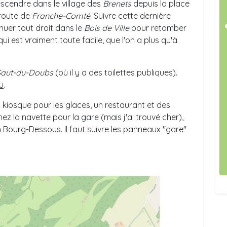
escendre dans le village des
Brenets
depuis la place
 route de
Franche-Comté
. Suivre cette dernière
nuer tout droit dans le
Bois de Ville
pour retomber
qui est vraiment toute facile, que l'on a plus qu'à
Saut-du-Doubs
(où il y a des toilettes publiques).
u
.
 un kiosque pour les glaces, un restaurant et des
nez la navette pour la gare (mais j'ai trouvé cher),
n Bourg-Dessous. Il faut suivre les panneaux "gare"