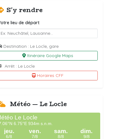
S'y rendre
otre lieu de départ
Destination : Le Locle, gare
Itinéraire Google Maps
Arrêt : Le Locle
Horaires CFF
Météo — Le Locle