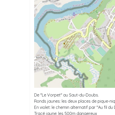
De "Le Vorpet" au Saut-du-Doubs.
Ronds jaunes: les deux places de pique-ni
En violet: le chemin alternatif par "Au fil du
Tracé jaune: les 500m dangereux