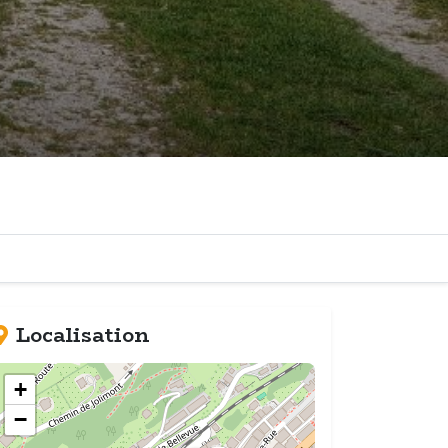
Localisation
+
−