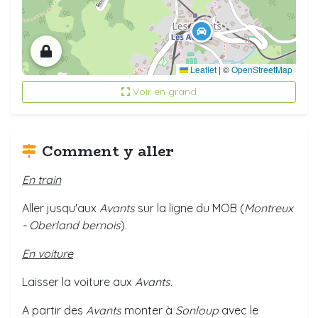
Leaflet
|
©
OpenStreetMap
Voir en grand
Comment y aller
En train
Aller jusqu'aux
Avants
sur la ligne du MOB (
Montreux
- Oberland bernois
).
En voiture
Laisser la voiture aux
Avants
.
A partir des
Avants
monter à
Sonloup
avec le