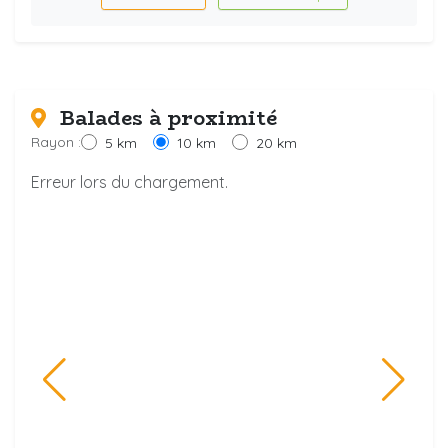
Balades à proximité
Rayon :
5 km
10 km
20 km
Erreur lors du chargement.