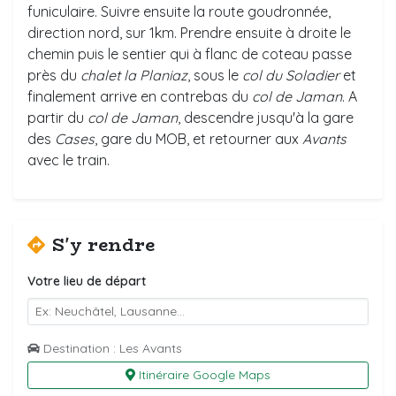
funiculaire. Suivre ensuite la route goudronnée,
direction nord, sur 1km. Prendre ensuite à droite le
chemin puis le sentier qui à flanc de coteau passe
près du
chalet la Planiaz
, sous le
col du Soladier
et
finalement arrive en contrebas du
col de Jaman
. A
partir du
col de Jaman
, descendre jusqu'à la gare
des
Cases
, gare du MOB, et retourner aux
Avants
avec le train.
S'y rendre
Votre lieu de départ
Destination : Les Avants
Itinéraire Google Maps