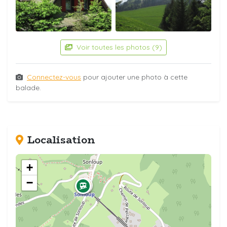
Voir toutes les photos (9)
Connectez-vous
pour ajouter une photo à cette
balade.
Localisation
+
−