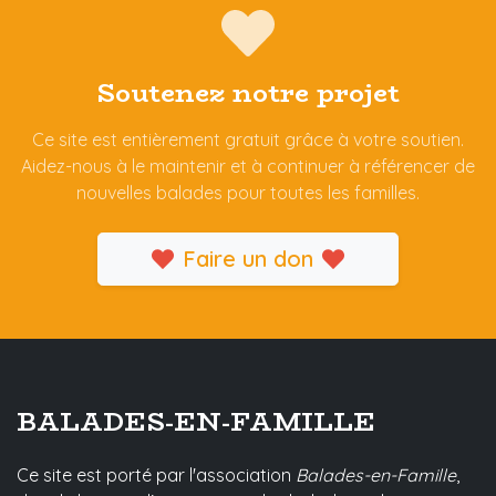
Soutenez notre projet
Ce site est entièrement gratuit grâce à votre soutien.
Aidez-nous à le maintenir et à continuer à référencer de
nouvelles balades pour toutes les familles.
Faire un don
BALADES-EN-FAMILLE
Ce site est porté par l'association
Balades-en-Famille
,