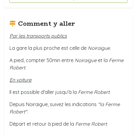
Comment y aller
Par les transports publics
La gare la plus proche est celle de
Noiraigue.
A pied, compter 50min entre
Noiraigue
et la
Ferme
Robert
.
En voiture
Il est possible d'aller jusqu'à la
Ferme Robert
.
Depuis Noiraigue, suivez les indications
"la Ferme
Robert"
.
Départ et retour à pied de la
Ferme Robert
.