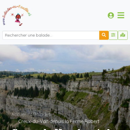
Accueil
Balades
Creux-du-Van depuis la Ferme Robert