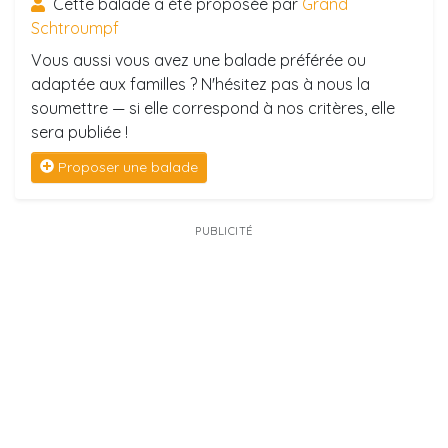
Cette balade a été proposée par
Grand
Schtroumpf
Vous aussi vous avez une balade préférée ou
adaptée aux familles ? N'hésitez pas à nous la
soumettre — si elle correspond à nos critères, elle
sera publiée !
Proposer une balade
PUBLICITÉ