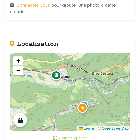
Connectez-vous
pour ajouter une photo à cette
balade.
Localisation
+
−
Leaflet
|
©
OpenStreetMap
Voir en grand