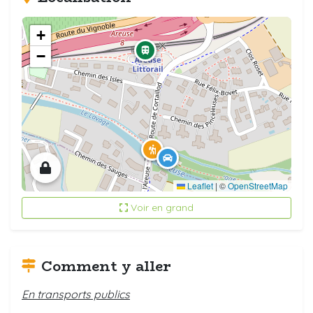
+
−
Leaflet
|
©
OpenStreetMap
Voir en grand
Comment y aller
En transports publics