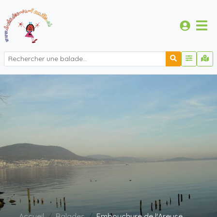
Accueil
Balades
Embouchure de l'Areuse