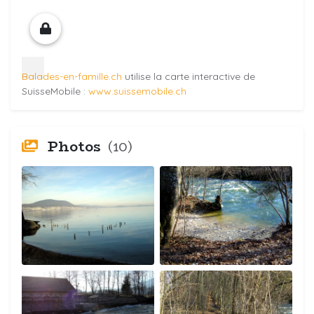
Balades-en-famille.ch
utilise la carte interactive de
SuisseMobile :
www.suissemobile.ch
Photos
(10)