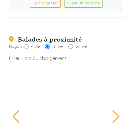
Se connecter
Créer un compte
Balades à proximité
Rayon :
5 km
10 km
20 km
Erreur lors du chargement.