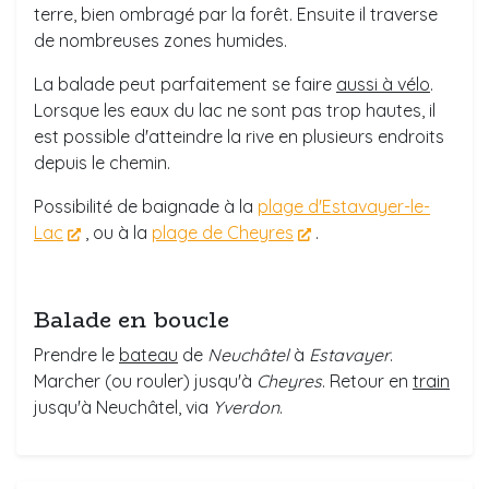
terre, bien ombragé par la forêt. Ensuite il traverse
de nombreuses zones humides.
La balade peut parfaitement se faire
aussi à vélo
.
Lorsque les eaux du lac ne sont pas trop hautes, il
est possible d'atteindre la rive en plusieurs endroits
depuis le chemin.
Possibilité de baignade à la
plage d'Estavayer-le-
Lac
, ou à la
plage de Cheyres
.
Balade en boucle
Prendre le
bateau
de
Neuchâtel
à
Estavayer
.
Marcher (ou rouler) jusqu'à
Cheyres
. Retour en
train
jusqu'à Neuchâtel, via
Yverdon
.