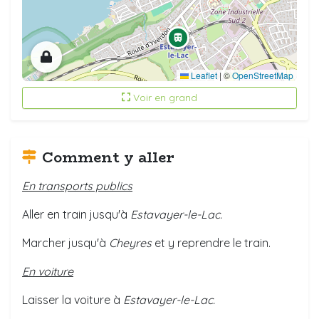
Leaflet
|
©
OpenStreetMap
Voir en grand
Comment y aller
En transports publics
Aller en train jusqu'à
Estavayer-le-Lac.
Marcher jusqu'à
Cheyres
et y reprendre le train.
En voiture
Laisser la voiture à
Estavayer-le-Lac
.