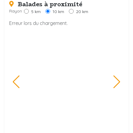
Balades à proximité
Rayon :
5 km
10 km
20 km
Erreur lors du chargement.