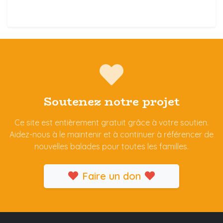
Soutenez notre projet
Ce site est entièrement gratuit grâce à votre soutien.
Aidez-nous à le maintenir et à continuer à référencer de
nouvelles balades pour toutes les familles.
Faire un don