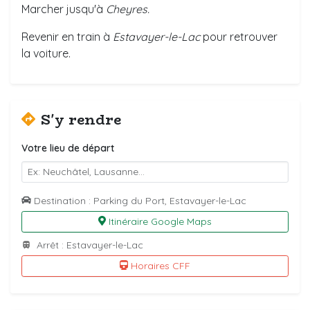
Marcher jusqu'à
Cheyres.
Revenir en train à
Estavayer-le-Lac
pour retrouver
la voiture.
S'y rendre
Votre lieu de départ
Destination : Parking du Port, Estavayer-le-Lac
Itinéraire Google Maps
Arrêt : Estavayer-le-Lac
Horaires CFF