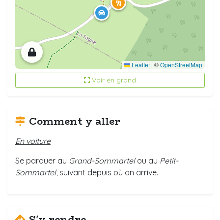
Leaflet
|
©
OpenStreetMap
Voir en grand
Comment y aller
En voiture
Se parquer au
Grand-Sommartel
ou au
Petit-
Sommartel
, suivant depuis où on arrive.
S'y rendre