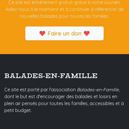
Ce site est entièrement gratuit grâce à votre soutien.
Aidez-nous à le maintenir et à continuer à référencer de
nouvelles balades pour toutes les familles.
Faire un don
BALADES-EN-FAMILLE
Ce site est porté par l'association
Balades-en-Famille
,
dont le but est d'encourager des balades et loisirs en
plein air pensés pour toutes les familles, accessibles et à
petit budget.