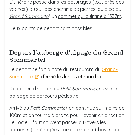
L'itinéraire passe dans les paturages (tout près des
vaches!) ou sur des chemins de pierres, au pied du
Grand Sommartel
, un
sommet qui culmine à 1337m
.
Deux points de départ sont possibles:
Depuis l'auberge d'alpage du Grand-
Sommartel
Le départ se fait à côté du restaurant du
Grand-
Sommartel
(
fermé les lundis et mardis
).
Départ en direction du
Petit-Sommartel
, suivre le
balisage de parcours pédestre.
Arrivé au
Petit-Sommartel
, on continue sur moins de
100m et on tourne à droite pour revenir en direction
Le Locle. Il faut souvent passer à travers les
barrières (aménagées correctement) + bovi-stop.