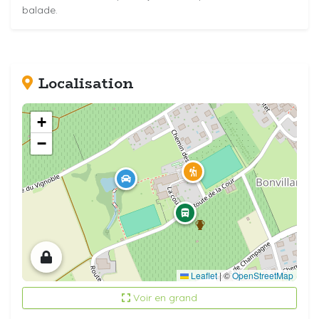
balade.
Localisation
+
−
Leaflet
|
©
OpenStreetMap
Voir en grand