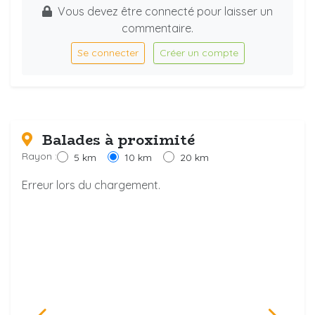
Vous devez être connecté pour laisser un
commentaire.
Se connecter
Créer un compte
Balades à proximité
Rayon :
5 km
10 km
20 km
Erreur lors du chargement.