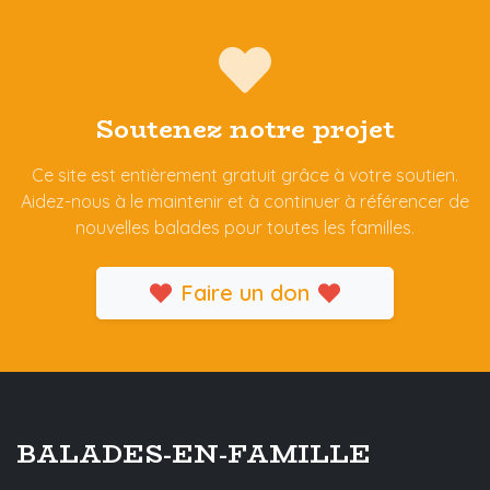
Soutenez notre projet
Ce site est entièrement gratuit grâce à votre soutien.
Aidez-nous à le maintenir et à continuer à référencer de
nouvelles balades pour toutes les familles.
Faire un don
BALADES-EN-FAMILLE