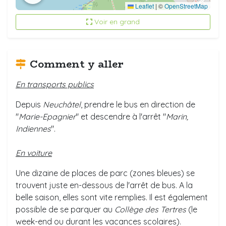
Leaflet
|
©
OpenStreetMap
Voir en grand
Comment y aller
En transports publics
Depuis
Neuchâtel
, prendre le bus en direction de
"
Marie-Epagnier
" et descendre à l'arrêt "
Marin,
Indiennes
".
En voiture
Une dizaine de places de parc (zones bleues) se
trouvent juste en-dessous de l'arrêt de bus. A la
belle saison, elles sont vite remplies. Il est également
possible de se parquer au
Collège des Tertres
(le
week-end ou durant les vacances scolaires).