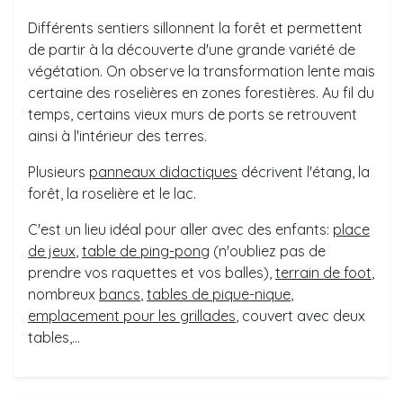
Différents sentiers sillonnent la forêt et permettent
de partir à la découverte d'une grande variété de
végétation. On observe la transformation lente mais
certaine des roselières en zones forestières. Au fil du
temps, certains vieux murs de ports se retrouvent
ainsi à l'intérieur des terres.
Plusieurs
panneaux didactiques
décrivent l'étang, la
forêt, la roselière et le lac.
C'est un lieu idéal pour aller avec des enfants:
place
de jeux
,
table de ping-pong
(n'oubliez pas de
prendre vos raquettes et vos balles),
terrain de foot
,
nombreux
bancs
,
tables de pique-nique
,
emplacement pour les grillades
, couvert avec deux
tables,...