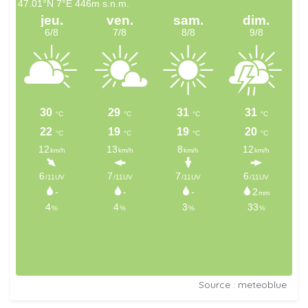
Source : meteoblue