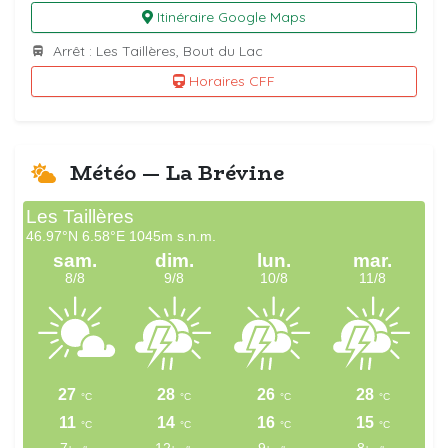
Itinéraire Google Maps
Arrêt : Les Taillères, Bout du Lac
Horaires CFF
Météo — La Brévine