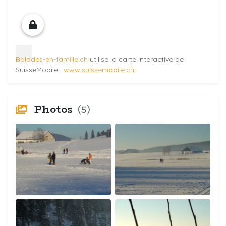
Balades-en-famille.ch
utilise la carte interactive de
SuisseMobile :
www.suissemobile.ch
Photos
(5)