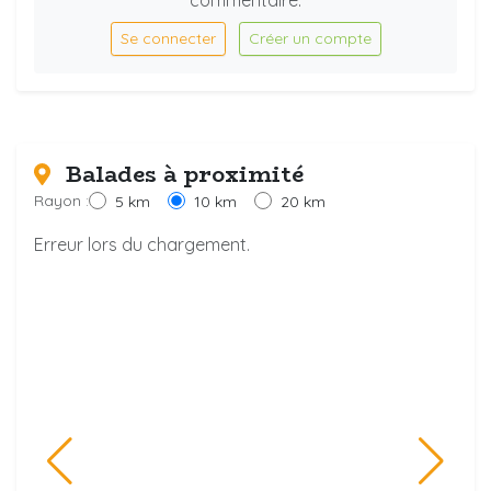
commentaire.
Se connecter
Créer un compte
Balades à proximité
Rayon :
5 km
10 km
20 km
Erreur lors du chargement.