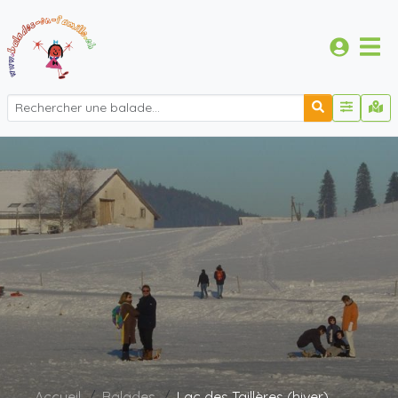
Accueil
Balades
Lac des Taillères (hiver)