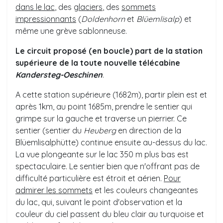
dans le lac
, des
glaciers
, des
sommets
impressionnants
(
Doldenhorn
et
Blüemlisalp
) et
même une grève sablonneuse.
Le circuit proposé (en boucle) part de la station
supérieure de la toute nouvelle télécabine
Kandersteg-Oeschinen
.
A
cette station supérieure (1682m), partir plein est et
après 1km, au point 1685m, prendre le sentier qui
grimpe sur la gauche et traverse un pierrier. Ce
sentier (sentier du
Heuberg
en direction de la
Blüemlisalphütte) continue ensuite au-dessus du lac.
La vue plongeante sur le lac 350 m plus bas est
spectaculaire. Le sentier bien que n'offrant pas de
difficulté particulière est étroit et aérien.
Pour
admirer les sommets
et les couleurs changeantes
du lac, qui, suivant le point d'observation et la
couleur du ciel passent du bleu clair au turquoise et