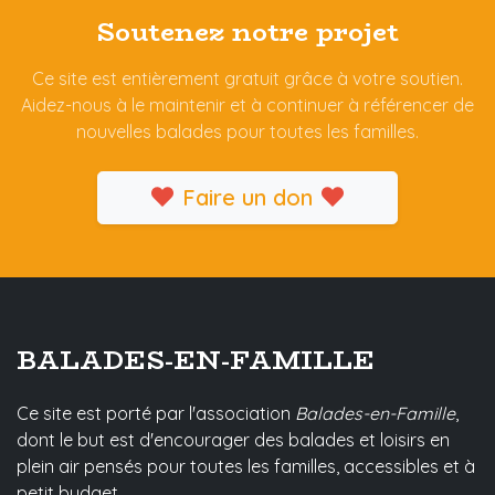
Soutenez notre projet
Ce site est entièrement gratuit grâce à votre soutien.
Aidez-nous à le maintenir et à continuer à référencer de
nouvelles balades pour toutes les familles.
Faire un don
BALADES-EN-FAMILLE
Ce site est porté par l'association
Balades-en-Famille
,
dont le but est d'encourager des balades et loisirs en
plein air pensés pour toutes les familles, accessibles et à
petit budget.