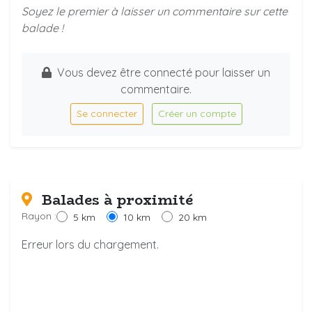
Soyez le premier à laisser un commentaire sur cette
balade !
Vous devez être connecté pour laisser un
commentaire.
Se connecter
Créer un compte
Balades à proximité
Rayon :
5 km
10 km
20 km
Erreur lors du chargement.