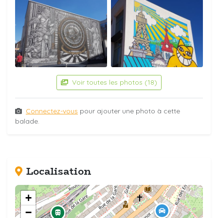
Voir toutes les photos (18)
Connectez-vous
pour ajouter une photo à cette
balade.
Localisation
+
−