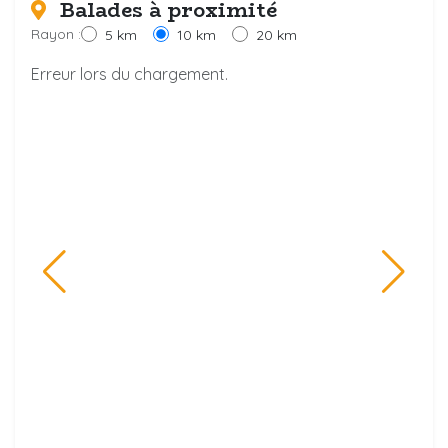
Balades à proximité
Rayon :
5 km
10 km
20 km
Erreur lors du chargement.