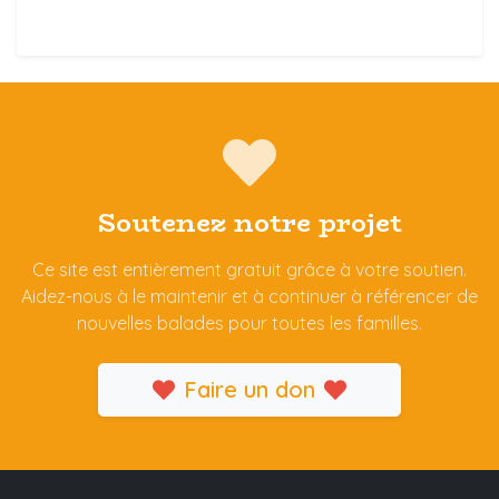
Soutenez notre projet
Ce site est entièrement gratuit grâce à votre soutien.
Aidez-nous à le maintenir et à continuer à référencer de
nouvelles balades pour toutes les familles.
Faire un don