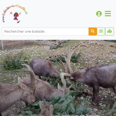
Accueil
Balades
Parc animalier de Bienne