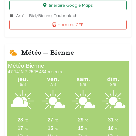
Itinéraire Google Maps
Arrêt : Biel/Bienne, Taubenloch
Horaires CFF
Météo — Bienne