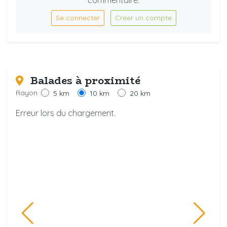
commentaire.
Se connecter
Créer un compte
Balades à proximité
Rayon :
5 km
10 km
20 km
Erreur lors du chargement.