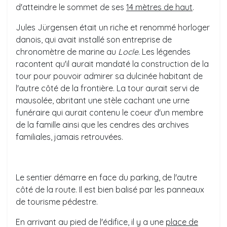
d'atteindre le sommet de ses
14 mètres de haut
.
Jules Jürgensen était un riche et renommé horloger
danois, qui avait installé son entreprise de
chronomètre de marine au
Locle
. Les légendes
racontent qu'il aurait mandaté la construction de la
tour pour pouvoir admirer sa dulcinée habitant de
l'autre côté de la frontière. La tour aurait servi de
mausolée, abritant une stèle cachant une urne
funéraire qui aurait contenu le coeur d'un membre
de la famille ainsi que les cendres des archives
familiales, jamais retrouvées.
Le sentier démarre en face du parking, de l'autre
côté de la route. Il est bien balisé par les panneaux
de tourisme pédestre.
En arrivant au pied de l'édifice, il y a une
place de