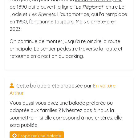
de 1890
qui a ouvert la ligne "
Le Régional
" entre Le
Locle et
Les Brenets
. L'automotrice, qui l'a remplacé
en 1950, fonctionne toujours. Mais s'arrêtera en
2023.
On continue de monter jusqu'à rejoindre la route
principale. Le sentier pédestre traverse la route et
retourne en direction du parking.
Cette balade a été proposée par
En voiture
Arthur
Vous aussi vous avez une balade préférée ou
adaptée aux familles ? N'hésitez pas à nous la
soumettre — si elle correspond à nos critères, elle
sera publiée !
Proposer une balade