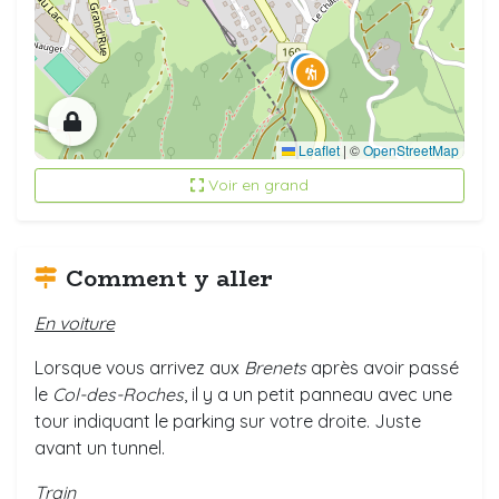
Leaflet
|
©
OpenStreetMap
Voir en grand
Comment y aller
En voiture
Lorsque vous arrivez aux
Brenets
après avoir passé
le
Col-des-Roches
, il y a un petit panneau avec une
tour indiquant le parking sur votre droite. Juste
avant un tunnel.
Train