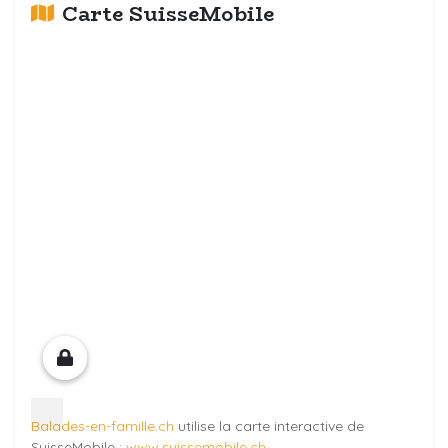
Carte SuisseMobile
Balades-en-famille.ch
utilise la carte interactive de
SuisseMobile :
www.suissemobile.ch