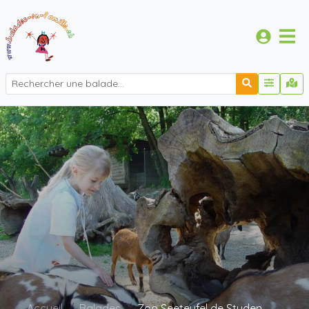
Accueil
Balades
Zoo Seeteufel de Studen