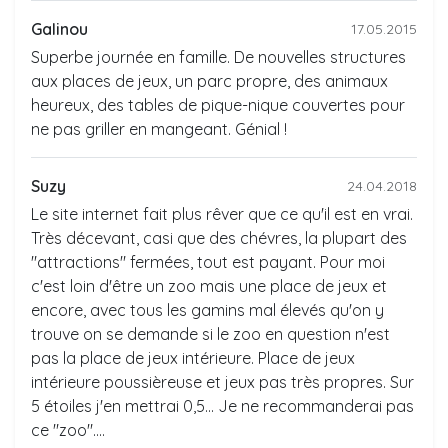
Galinou
17.05.2015
Superbe journée en famille. De nouvelles structures
aux places de jeux, un parc propre, des animaux
heureux, des tables de pique-nique couvertes pour
ne pas griller en mangeant. Génial !
Suzy
24.04.2018
Le site internet fait plus rêver que ce qu'il est en vrai.
Très décevant, casi que des chévres, la plupart des
"attractions" fermées, tout est payant. Pour moi
c'est loin d'être un zoo mais une place de jeux et
encore, avec tous les gamins mal élevés qu'on y
trouve on se demande si le zoo en question n'est
pas la place de jeux intérieure. Place de jeux
intérieure poussièreuse et jeux pas très propres. Sur
5 étoiles j'en mettrai 0,5... Je ne recommanderai pas
ce "zoo"....