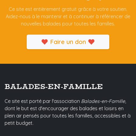
Ce site est entièrement gratuit grâce à votre soutien.
Aidez-nous à le maintenir et à continuer à référencer de
nouvelles balades pour toutes les familles.
Faire un don
BALADES-EN-FAMILLE
Ce site est porté par l'association
Balades-en-Famille
,
dont le but est d'encourager des balades et loisirs en
plein air pensés pour toutes les familles, accessibles et à
petit budget.