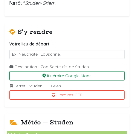
l'arrêt "
Studen-Grien
".
S'y rendre
Votre lieu de départ
Destination : Zoo Seeteufel de Studen
Itinéraire Google Maps
Arrêt : Studen BE, Grien
Horaires CFF
Météo — Studen