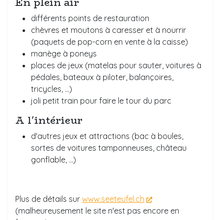
En plein air
différents points de restauration
chèvres et moutons à caresser et à nourrir
(paquets de pop-corn en vente à la caisse)
manège à poneys
places de jeux (matelas pour sauter, voitures à
pédales, bateaux à piloter, balançoires,
tricycles, ...)
joli petit train pour faire le tour du parc
A l'intérieur
d'autres jeux et attractions (bac à boules,
sortes de voitures tamponneuses, château
gonflable, ...)
Plus de détails sur
www.seeteufel.ch
(malheureusement le site n'est pas encore en