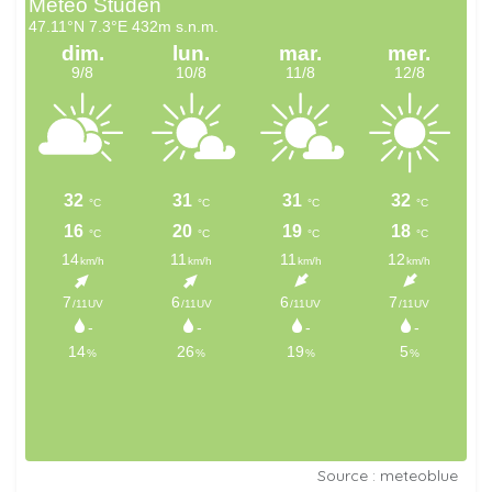
Source : meteoblue