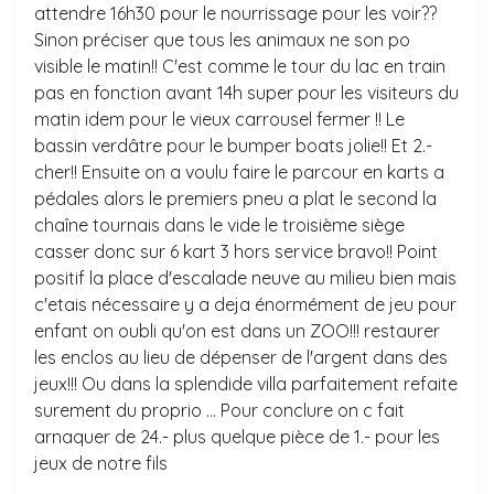
attendre 16h30 pour le nourrissage pour les voir??
Sinon préciser que tous les animaux ne son po
visible le matin!! C'est comme le tour du lac en train
pas en fonction avant 14h super pour les visiteurs du
matin idem pour le vieux carrousel fermer !! Le
bassin verdâtre pour le bumper boats jolie!! Et 2.-
cher!! Ensuite on a voulu faire le parcour en karts a
pédales alors le premiers pneu a plat le second la
chaîne tournais dans le vide le troisième siège
casser donc sur 6 kart 3 hors service bravo!! Point
positif la place d'escalade neuve au milieu bien mais
c'etais nécessaire y a deja énormément de jeu pour
enfant on oubli qu'on est dans un ZOO!!! restaurer
les enclos au lieu de dépenser de l'argent dans des
jeux!!! Ou dans la splendide villa parfaitement refaite
surement du proprio ... Pour conclure on c fait
arnaquer de 24.- plus quelque pièce de 1.- pour les
jeux de notre fils