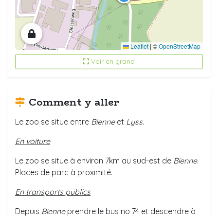
Leaflet
|
©
OpenStreetMap
Voir en grand
Comment y aller
Le zoo se situe entre
Bienne
et
Lyss
.
En voiture
Le zoo se situe à environ 7km au sud-est de
Bienne
.
Places de parc à proximité.
En transports publics
Depuis
Bienne
prendre le bus no 74 et descendre à