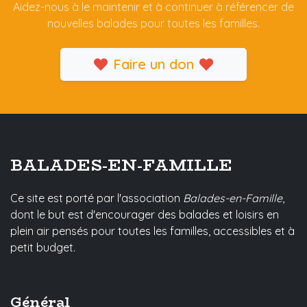
Aidez-nous à le maintenir et à continuer à référencer de
nouvelles balades pour toutes les familles.
Faire un don
BALADES-EN-FAMILLE
Ce site est porté par l'association
Balades-en-Famille
,
dont le but est d'encourager des balades et loisirs en
plein air pensés pour toutes les familles, accessibles et à
petit budget.
Général