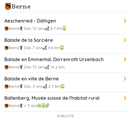
Berne
Aeschenried - Dältigen
Berne
Dès 10 ans
8.7 km
Balade de la Sorcière
Berne
Dès 7 ans
4.6 km
Balade en Emmental, Dürrenroth Ursenbach
Berne
Dès 10 ans
14.2 km
Balade en ville de Berne
Berne
Dès 3 ans
2.3 km
Ballenberg, Musée suisse de l'habitat rural
Berne
< 3 ans
PUBLICITÉ