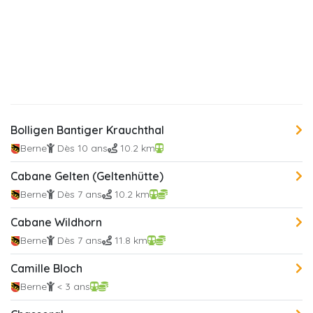
Bolligen Bantiger Krauchthal
Berne
Dès 10 ans
10.2 km
Cabane Gelten (Geltenhütte)
Berne
Dès 7 ans
10.2 km
Cabane Wildhorn
Berne
Dès 7 ans
11.8 km
Camille Bloch
Berne
< 3 ans