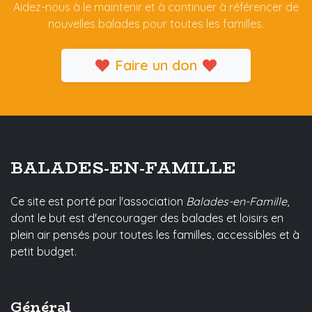
Aidez-nous à le maintenir et à continuer à référencer de
nouvelles balades pour toutes les familles.
Faire un don
BALADES-EN-FAMILLE
Ce site est porté par l'association
Balades-en-Famille
,
dont le but est d'encourager des balades et loisirs en
plein air pensés pour toutes les familles, accessibles et à
petit budget.
Général