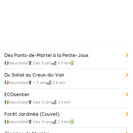
Des Ponts-de-Martel à la Petite-Joux
Neuchâtel
Dès 5 ans
4.9 km
Du Soliat au Creux-du-Van
Neuchâtel
< 3 ans
0.8 km
ECOsentier
Neuchâtel
Dès 5 ans
3.5 km
Forêt Jardinée (Couvet)
Neuchâtel
Dès 3 ans
3.9 km