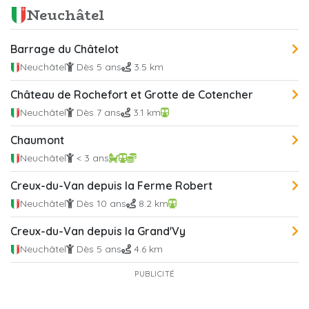
Neuchâtel
Barrage du Châtelot
Neuchâtel
Dès 5 ans
3.5 km
Château de Rochefort et Grotte de Cotencher
Neuchâtel
Dès 7 ans
3.1 km
Chaumont
Neuchâtel
< 3 ans
Creux-du-Van depuis la Ferme Robert
Neuchâtel
Dès 10 ans
8.2 km
Creux-du-Van depuis la Grand'Vy
Neuchâtel
Dès 5 ans
4.6 km
PUBLICITÉ