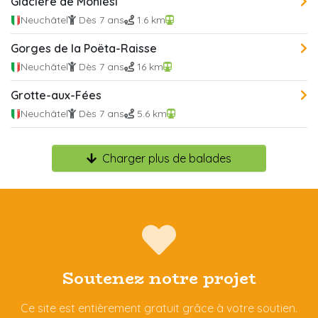
Glacière de Monlési
Neuchâtel
Dès 7 ans
1.6 km
Gorges de la Poëta-Raisse
Neuchâtel
Dès 7 ans
16 km
Grotte-aux-Fées
Neuchâtel
Dès 7 ans
5.6 km
Charger plus de balades
Soutenez notre projet
Ce site est entièrement gratuit grâce à votre soutien.