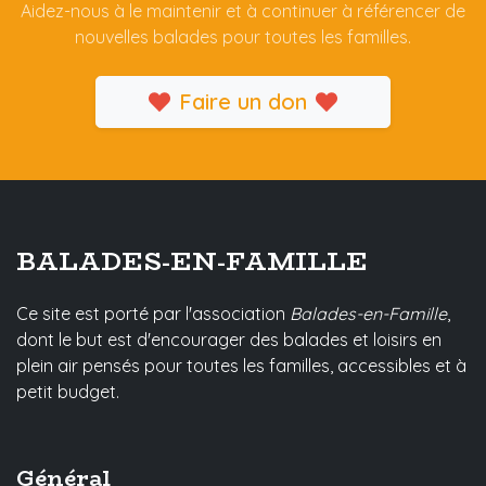
Aidez-nous à le maintenir et à continuer à référencer de
nouvelles balades pour toutes les familles.
Faire un don
BALADES-EN-FAMILLE
Ce site est porté par l'association
Balades-en-Famille
,
dont le but est d'encourager des balades et loisirs en
plein air pensés pour toutes les familles, accessibles et à
petit budget.
Général