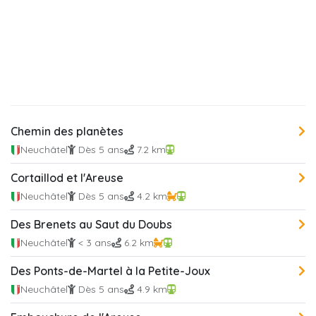
Chemin des planètes
Neuchâtel
Dès 5 ans
7.2 km
Cortaillod et l'Areuse
Neuchâtel
Dès 5 ans
4.2 km
Des Brenets au Saut du Doubs
Neuchâtel
< 3 ans
6.2 km
Des Ponts-de-Martel à la Petite-Joux
Neuchâtel
Dès 5 ans
4.9 km