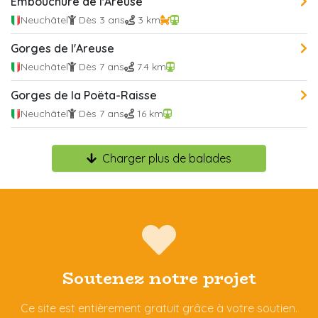
Embouchure de l'Areuse
Neuchâtel
Dès 3 ans
3 km
Gorges de l'Areuse
Neuchâtel
Dès 7 ans
7.4 km
Gorges de la Poëta-Raisse
Neuchâtel
Dès 7 ans
16 km
Charger plus de balades
Soutenez notre projet
Ce site est entièrement gratuit grâce à votre soutien.