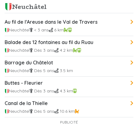
Neuchâtel
Au fil de l'Areuse dans le Val de Travers
Neuchâtel
< 3 ans
6 km
Balade des 12 fontaines au fil du Ruau
Neuchâtel
Dès 3 ans
4.2 km
Barrage du Châtelot
Neuchâtel
Dès 5 ans
3.5 km
Buttes - Fleurier
Neuchâtel
Dès 3 ans
4.3 km
Canal de la Thielle
Neuchâtel
Dès 5 ans
10.6 km
PUBLICITÉ